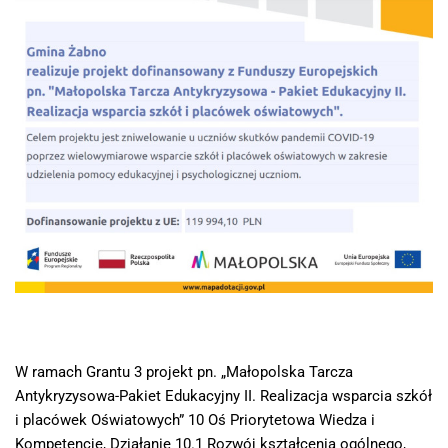
W ramach Grantu 3 projekt pn. „Małopolska Tarcza
Antykryzysowa-Pakiet Edukacyjny II. Realizacja wsparcia szkół
i placówek Oświatowych” 10 Oś Priorytetowa Wiedza i
Kompetencje, Działanie 10.1 Rozwój kształcenia ogólnego,