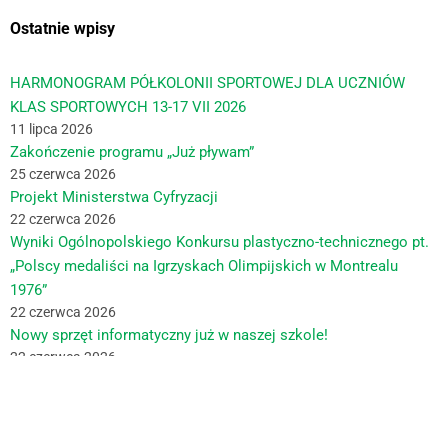
Ostatnie wpisy
HARMONOGRAM PÓŁKOLONII SPORTOWEJ DLA UCZNIÓW
KLAS SPORTOWYCH 13-17 VII 2026
11 lipca 2026
Zakończenie programu „Już pływam”
25 czerwca 2026
Projekt Ministerstwa Cyfryzacji
22 czerwca 2026
Wyniki Ogólnopolskiego Konkursu plastyczno-technicznego pt.
„Polscy medaliści na Igrzyskach Olimpijskich w Montrealu
1976”
22 czerwca 2026
Nowy sprzęt informatyczny już w naszej szkole!
22 czerwca 2026
Inne strony