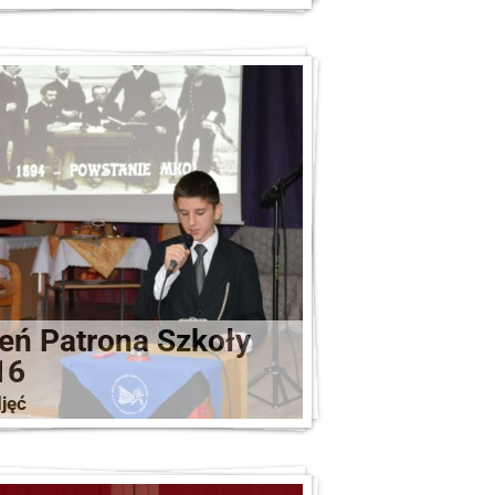
eń Patrona Szkoły
16
jęć