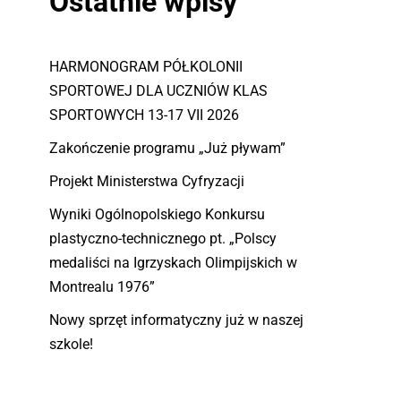
Ostatnie wpisy
HARMONOGRAM PÓŁKOLONII
SPORTOWEJ DLA UCZNIÓW KLAS
SPORTOWYCH 13-17 VII 2026
Zakończenie programu „Już pływam”
Projekt Ministerstwa Cyfryzacji
Wyniki Ogólnopolskiego Konkursu
plastyczno-technicznego pt. „Polscy
medaliści na Igrzyskach Olimpijskich w
Montrealu 1976”
Nowy sprzęt informatyczny już w naszej
szkole!