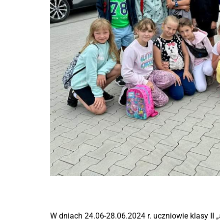
2018
2017
2016
2015
2014
2013
2012
W dniach 24.06-28.06.2024 r. uczniowie klasy II