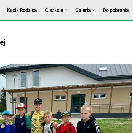
Kącik Rodzica
O szkole
Galeria
Do pobrania
ej
nej