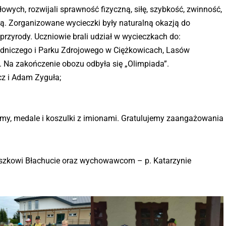
ołowych, rozwijali sprawność fizyczną, siłę, szybkość, zwinność,
. Zorganizowane wycieczki były naturalną okazją do
przyrody. Uczniowie brali udział w wycieczkach do:
dniczego i Parku Zdrojowego w Ciężkowicach, Lasów
o. Na zakończenie obozu odbyła się „Olimpiada”.
z i Adam Zyguła;
my, medale i koszulki z imionami. Gratulujemy zaangażowania
eszkowi Błachucie oraz wychowawcom – p. Katarzynie