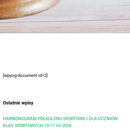
Dokumenty do pobrania znajdują się poniżej
[wpyog-document id=2]
Ostatnie wpisy
HARMONOGRAM PÓŁKOLONII SPORTOWEJ DLA UCZNIÓW
KLAS SPORTOWYCH 13-17 VII 2026