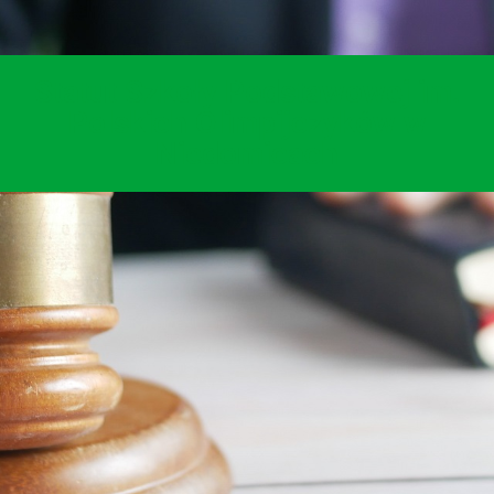
Statut Szkoły Podstawowej im.
Polskich Olimpijczyków w
Niedomicach