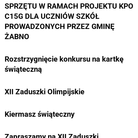
SPRZĘTU W RAMACH PROJEKTU KPO
C15G DLA UCZNIÓW SZKÓŁ
PROWADZONYCH PRZEZ GMINĘ
ŻABNO
Rozstrzygnięcie konkursu na kartkę
świąteczną
XII Zaduszki Olimpijskie
Kiermasz świąteczny
Zapraszamy na XII Zaduszki