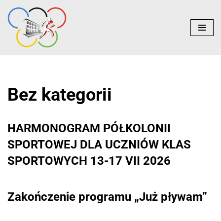
do
treści
Przejdź
do
treści
Bez kategorii
HARMONOGRAM PÓŁKOLONII
SPORTOWEJ DLA UCZNIÓW KLAS
SPORTOWYCH 13-17 VII 2026
Zakończenie programu „Już pływam”