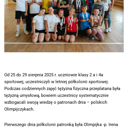
Od 25 do 29 sierpnia 2025 r. uczniowie klasy 2 a i 4a
sportowej, uczestniczyli w letniej półkolonii sportowej.
Podczas codziennych zajęć tężyzna fizyczna przeplatana była
tężyzną umysłową, bowiem uczestnicy systematycznie
wzbogacali swoją wiedzę o patronach dnia – polskich
Olimpijczykach.
Pierwszego dnia półkolonii patronką była Olimpijka -p. Irena