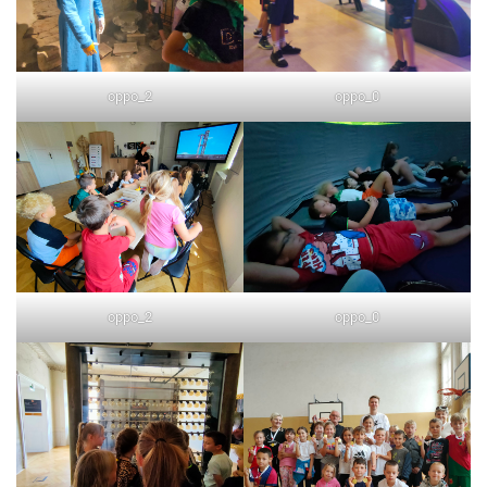
oppo_2
oppo_0
oppo_2
oppo_0