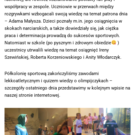
współpracy w zespole. Uczniowie w przerwach między
rozgrywkami wzbogacali swoją wiedzę na temat patrona dnia
– Adama Małysza. Dzieci poznały m.in. jego osiągnięcia w
skokach narciarskich, a także dowiedziały się, jak ciężka
praca i determinacja prowadzą do sukcesów sportowych.
Natomiast w szkole (po pysznym i zdrowym obiedzie
)
uczestnicy utrwalili wiedzę na temat osiągnięć Ireny
Szewińskiej, Roberta Korzeniowskiego i Anity Włodarczyk.
Półkolonię sportową zakończyliśmy zawodami
lekkoatletycznym i quizem wiedzy o olimpijczykach –
szczegóły ostatniego dnia przedstawimy w kolejnym wpisie na
naszej stronie internetowej.