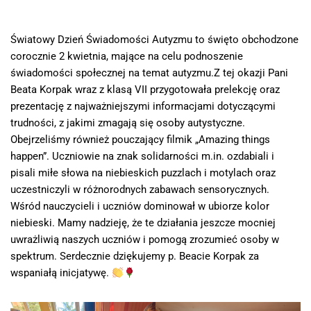
Światowy Dzień Świadomości Autyzmu to święto obchodzone
corocznie 2 kwietnia, mające na celu podnoszenie
świadomości społecznej na temat autyzmu.Z tej okazji Pani
Beata Korpak wraz z klasą VII przygotowała prelekcję oraz
prezentację z najważniejszymi informacjami dotyczącymi
trudności, z jakimi zmagają się osoby autystyczne.
Obejrzeliśmy również pouczający filmik „Amazing things
happen”. Uczniowie na znak solidarności m.in. ozdabiali i
pisali miłe słowa na niebieskich puzzlach i motylach oraz
uczestniczyli w różnorodnych zabawach sensorycznych.
Wśród nauczycieli i uczniów dominował w ubiorze kolor
niebieski. Mamy nadzieję, że te działania jeszcze mocniej
uwrażliwią naszych uczniów i pomogą zrozumieć osoby w
spektrum. Serdecznie dziękujemy p. Beacie Korpak za
wspaniałą inicjatywę.