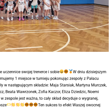
 uczennice swojej trenerce i sobie
W dniu dzisiejszym
ujemy 1 miejsce w turnieju pokonując zespoły z Pałacu
ły w następującym składzie: Maja Starsiak, Martyna Murczek,
z, Beata Wawrzonek, Zofia Kaczor, Eliza Dziedzic, Noemi
 zespole jest ważna, to cały skład decyduje o wygranej,
psze
Ten sukces to efekt Waszej owocnej