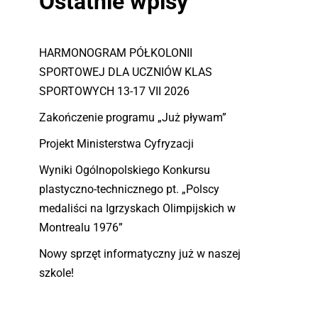
Ostatnie wpisy
HARMONOGRAM PÓŁKOLONII
SPORTOWEJ DLA UCZNIÓW KLAS
SPORTOWYCH 13-17 VII 2026
Zakończenie programu „Już pływam”
Projekt Ministerstwa Cyfryzacji
Wyniki Ogólnopolskiego Konkursu
plastyczno-technicznego pt. „Polscy
medaliści na Igrzyskach Olimpijskich w
Montrealu 1976”
Nowy sprzęt informatyczny już w naszej
szkole!