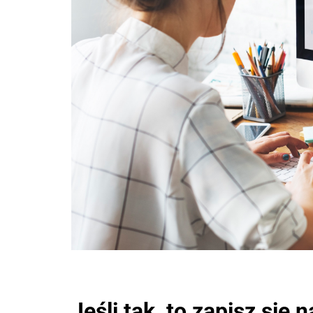
2018
2017
2016
2015
2014
2013
2012
Jeśli tak, to zapisz się