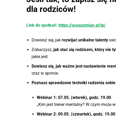
dla rodziców!
Link do spotkań:
https://oceanzmian.pl/lp/
Dowiesz się, jak
rozwijać unikalne talenty
swo
Zobaczysz,
jak stać się rodzicem, który nie 
jakie jest.
Dowiesz się, jak ważne jest nastawienie men
oraz w sporcie.
Poznasz sprawdzone techniki radzenia sobie
Webinar 1: 07.05. (wtorek), godz. 19.00
„Kim jest trener mentalny? W czym może w
Webinar 2: 09.05. (czwartek), godz. 19.00