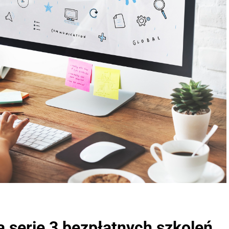
 na serię 3 bezpłatnych szkoleń