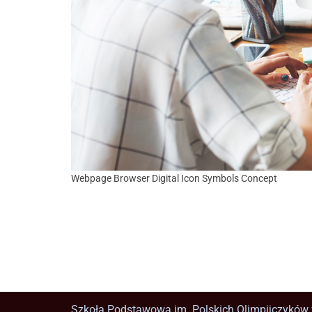
Webpage Browser Digital Icon Symbols Concept
Szkoła Podstawowa im. Polskich Olimpijczyków 