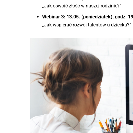
„Jak oswoić złość w naszej rodzinie?”
Webinar 3: 13.05. (poniedziałek), godz. 1
„Jak wspierać rozwój talentów u dziecka?”