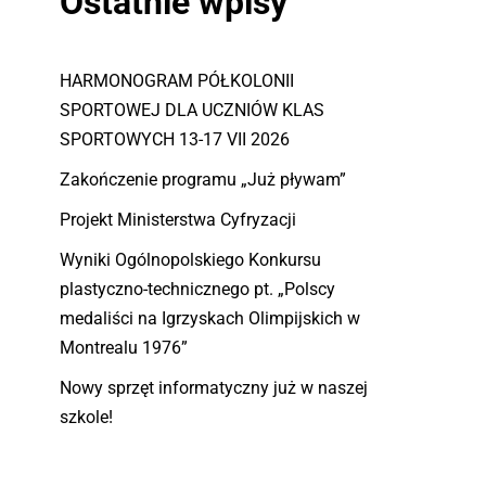
Ostatnie wpisy
HARMONOGRAM PÓŁKOLONII
SPORTOWEJ DLA UCZNIÓW KLAS
SPORTOWYCH 13-17 VII 2026
Zakończenie programu „Już pływam”
Projekt Ministerstwa Cyfryzacji
Wyniki Ogólnopolskiego Konkursu
plastyczno-technicznego pt. „Polscy
medaliści na Igrzyskach Olimpijskich w
Montrealu 1976”
Nowy sprzęt informatyczny już w naszej
szkole!