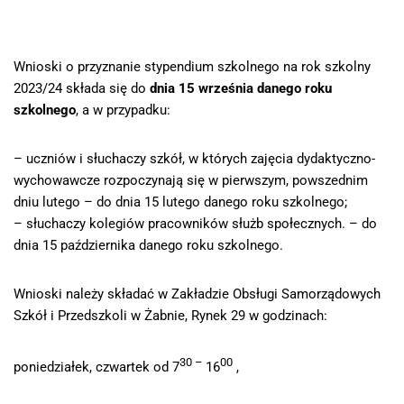
Wnioski o przyznanie stypendium szkolnego na rok szkolny
2023/24 składa się do
dnia 15 września danego roku
szkolnego
, a w przypadku:
– uczniów i słuchaczy szkół, w których zajęcia dydaktyczno-
wychowawcze rozpoczynają się w pierwszym, powszednim
dniu lutego – do dnia 15 lutego danego roku szkolnego;
– słuchaczy kolegiów pracowników służb społecznych. – do
dnia 15 października danego roku szkolnego.
Wnioski należy składać w Zakładzie Obsługi Samorządowych
Szkół i Przedszkoli w Żabnie, Rynek 29 w godzinach:
30 –
00
poniedziałek, czwartek od 7
16
,