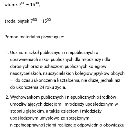
30
30
wtorek 7
– 15
,
30
00
środa, piątek 7
– 15
Pomoc materialna przysługuje:
Uczniom szkół publicznych i niepublicznych o
uprawnieniach szkół publicznych dla młodzieży i dla
dorosłych oraz słuchaczom publicznych kolegiów
nauczycielskich, nauczycielskich kolegiów języków obcych
– do czasu ukończenia kształcenia, nie dłużej jednak niż
do ukończenia 24 roku życia.
Wychowankom publicznych i niepublicznych ośrodków
umożliwiających dzieciom i młodzieży upośledzonym w
stopniu głębokim, a także dzieciom i młodzieży
upośledzonym umysłowo ze sprzężonymi
niepełnosprawnościami realizację odpowiednio obowiązku