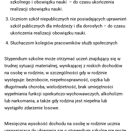
szkolnego i obowiązku nauki – do czasu ukończenia
realizacji obowiązku nauki.
Uczniom szkół niepublicznych nie posiadających uprawnień
szkół publicznych dla młodzieży i dla dorosłych – do czasu
ukończenia realizacji obowiązku nauki.
Słuchaczom kolegiów pracowników służb społecznych
Stypendium szkolne może otrzymać uczeń znajdujący się w
trudnej sytuacji materialnej, wynikającej z niskich dochodów
na osobę w rodzinie, w szczególności gdy w rodzinie
występuje: bezrobocie, niepełnosprawność, ciężka lub
długotrwała choroba, wielodzietność, brak umiejętności
wypełniania funkcji opiekuńczo-wychowawczych, alkoholizm
lub narkomania, a także gdy rodzina jest niepełna lub
wystąpiło zdarzenie losowe.
Miesięczna wysokość dochodu na osobę w rodzinie ucznia
uprawniająca do ubiegania się o stypendium szkolne nie może