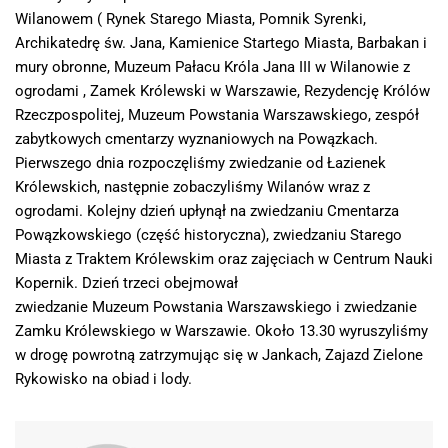
Wilanowem ( Rynek Starego Miasta, Pomnik Syrenki,
Archikatedrę św. Jana, Kamienice Startego Miasta, Barbakan i
mury obronne, Muzeum Pałacu Króla Jana III w Wilanowie z
ogrodami , Zamek Królewski w Warszawie, Rezydencję Królów
Rzeczpospolitej, Muzeum Powstania Warszawskiego, zespół
zabytkowych cmentarzy wyznaniowych na Powązkach.
Pierwszego dnia rozpoczęliśmy zwiedzanie od Łazienek
Królewskich, następnie zobaczyliśmy Wilanów wraz z
ogrodami. Kolejny dzień upłynął na zwiedzaniu Cmentarza
Powązkowskiego (część historyczna), zwiedzaniu Starego
Miasta z Traktem Królewskim oraz zajęciach w Centrum Nauki
Kopernik. Dzień trzeci obejmował
zwiedzanie Muzeum Powstania Warszawskiego i zwiedzanie
Zamku Królewskiego w Warszawie. Około 13.30 wyruszyliśmy
w drogę powrotną zatrzymując się w Jankach, Zajazd Zielone
Rykowisko na obiad i lody.