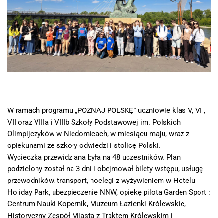
W ramach programu „POZNAJ POLSKĘ” uczniowie klas V, VI ,
VII oraz VIIIa i VIIIb Szkoły Podstawowej im. Polskich
Olimpijczyków w Niedomicach, w miesiącu maju, wraz z
opiekunami ze szkoły odwiedzili stolicę Polski.
Wycieczka przewidziana była na 48 uczestników. Plan
podzielony został na 3 dni i obejmował bilety wstępu, usługę
przewodników, transport, noclegi z wyżywieniem w Hotelu
Holiday Park, ubezpieczenie NNW, opiekę pilota Garden Sport :
Centrum Nauki Kopernik, Muzeum Łazienki Królewskie,
Historyczny Zespół Miasta z Traktem Królewskim i