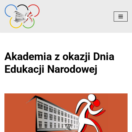
do
treści
Przejdź
do
treści
Akademia z okazji Dnia
Edukacji Narodowej