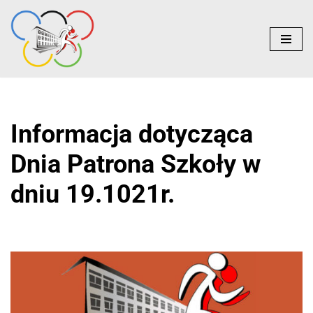
do
treści
Przejdź
do
treści
Informacja dotycząca
Dnia Patrona Szkoły w
dniu 19.1021r.