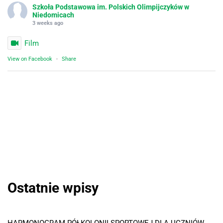
Szkoła Podstawowa im. Polskich Olimpijczyków w
Niedomicach
3 weeks ago
Film
View on Facebook
·
Share
Ostatnie wpisy