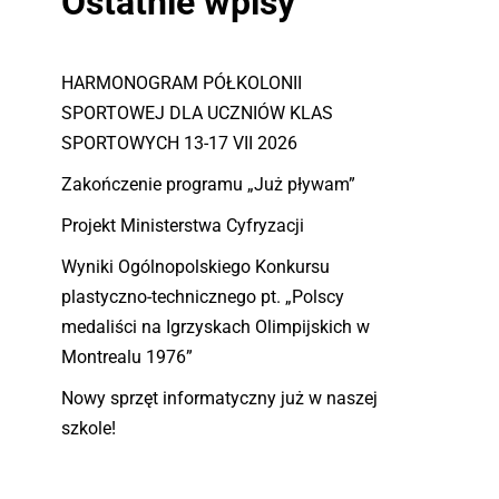
Ostatnie wpisy
HARMONOGRAM PÓŁKOLONII
SPORTOWEJ DLA UCZNIÓW KLAS
SPORTOWYCH 13-17 VII 2026
Zakończenie programu „Już pływam”
Projekt Ministerstwa Cyfryzacji
Wyniki Ogólnopolskiego Konkursu
plastyczno-technicznego pt. „Polscy
medaliści na Igrzyskach Olimpijskich w
Montrealu 1976”
Nowy sprzęt informatyczny już w naszej
szkole!