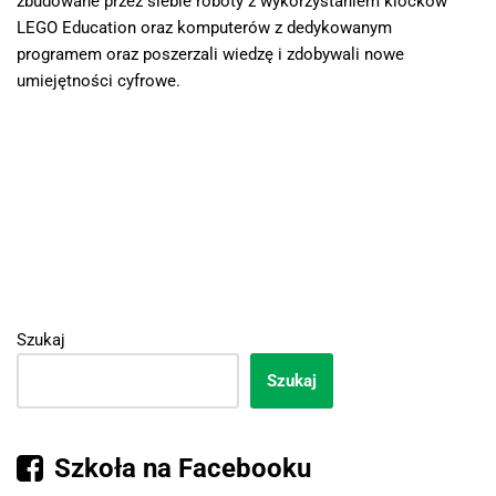
zbudowane przez siebie roboty z wykorzystaniem klocków
LEGO Education oraz komputerów z dedykowanym
programem oraz poszerzali wiedzę i zdobywali nowe
umiejętności cyfrowe.
Szukaj
Szukaj
Szkoła na Facebooku