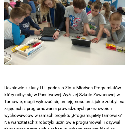
Uczniowie z klasy I i II podczas Zlotu Młodych Programistów,
który odbył się w Państwowej Wyższej Szkole Zawodowej w
Tarnowie, mogli wykazać się umiejętnościami, jakie zdobyli na
zajęciach z programowania prowadzonych przez swoich
wychowawców w ramach projektu „ProgramujeMy tarnowski”.
Na warsztatach z robotyki uczniowie programowali i ożywiali