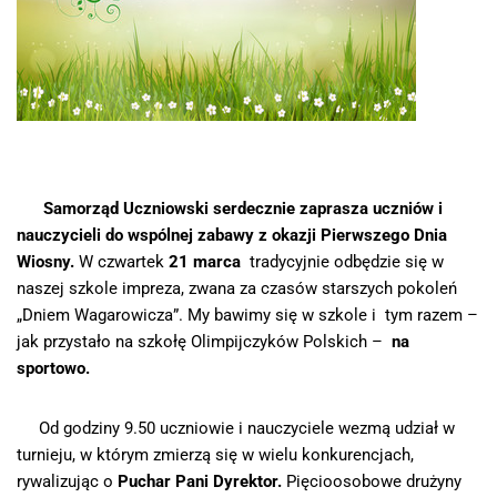
Samorząd Uczniowski serdecznie zaprasza uczniów i
nauczycieli do wspólnej zabawy z okazji Pierwszego Dnia
Wiosny.
W czwartek
21 marca
tradycyjnie odbędzie się w
naszej szkole impreza, zwana za czasów starszych pokoleń
„Dniem Wagarowicza”. My bawimy się w szkole i tym razem –
jak przystało na szkołę Olimpijczyków Polskich –
na
sportowo.
Od godziny 9.50 uczniowie i nauczyciele wezmą udział w
turnieju, w którym zmierzą się w wielu konkurencjach,
rywalizując o
Puchar Pani Dyrektor.
Pięcioosobowe drużyny