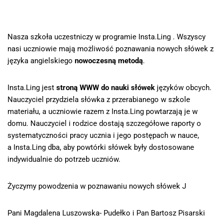
Nasza szkoła uczestniczy w programie Insta.Ling . Wszyscy
nasi uczniowie mają możliwość poznawania nowych słówek z
języka angielskiego
nowoczesną metodą
.
Insta.Ling jest
stroną WWW do nauki słówek
języków obcych.
Nauczyciel przydziela słówka z przerabianego w szkole
materiału, a uczniowie razem z Insta.Ling powtarzają je w
domu. Nauczyciel i rodzice dostają szczegółowe raporty o
systematyczności pracy ucznia i jego postępach w nauce,
a Insta.Ling dba, aby powtórki słówek były dostosowane
indywidualnie do potrzeb uczniów.
Życzymy powodzenia w poznawaniu nowych słówek J
Pani Magdalena Luszowska- Pudełko i Pan Bartosz Pisarski