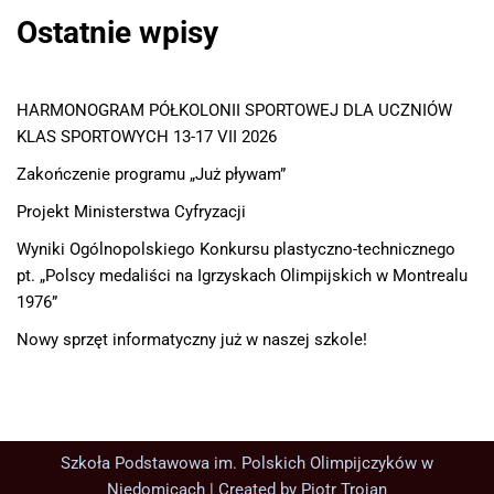
Ostatnie wpisy
HARMONOGRAM PÓŁKOLONII SPORTOWEJ DLA UCZNIÓW
KLAS SPORTOWYCH 13-17 VII 2026
Zakończenie programu „Już pływam”
Projekt Ministerstwa Cyfryzacji
Wyniki Ogólnopolskiego Konkursu plastyczno-technicznego
pt. „Polscy medaliści na Igrzyskach Olimpijskich w Montrealu
1976”
Nowy sprzęt informatyczny już w naszej szkole!
Szkoła Podstawowa im. Polskich Olimpijczyków w
Niedomicach | Created by
Piotr Trojan