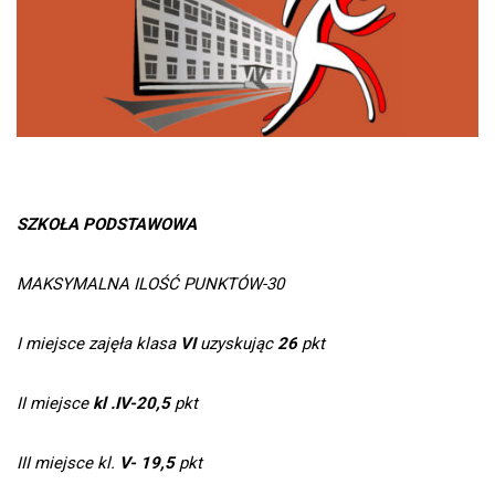
SZKOŁA PODSTAWOWA
MAKSYMALNA ILOŚĆ PUNKTÓW-30
I miejsce zajęła klasa
VI
uzyskując
26
pkt
II miejsce
kl .IV-20,5
pkt
III miejsce kl.
V-
19,5
pkt