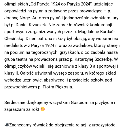
olimpijskich „Od Paryża 1924 do Paryża 2024”, udzielając
odpowiedzi na pytania zadawane przez prowadzącą – p.
Joannę Nogę. Autorem pytań i jednocześnie członkiem jury
był p. Daniel Krzaczek. Nie zabrakło również konkurencji
sportowych zorganizowanych przez p. Magdalenę Kardaś-
Olesińską. Dzień patrona szkoły był okazją, aby wspomnieć
medalistów z Paryża 1924 r. oraz zawodników, którzy stanęli
na podium na tegorocznych igrzyskach, o co zadbała nasza
grupa teatralna prowadzona przez p. Katarzynę Szczerbę. W
olimpijczyków wcielili się uczniowie z klasy 3 a sportowej i
klasy II. Całość uświetnił występ zespołu, w którego skład
wchodzą uczniowie, absolwenci i przyjaciele szkoły, pod
przewodnictwem p. Piotra Piękosia.
Serdecznie dziękujemy wszystkim Gościom za przybycie i
zapraszam za rok!
Zachęcamy również do obejrzenia relacji z uroczystości,