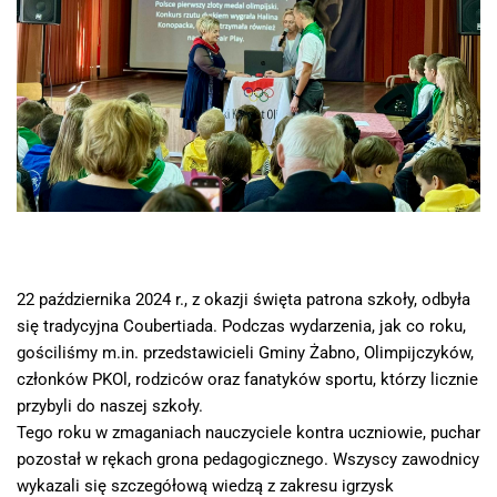
22 października 2024 r., z okazji święta patrona szkoły, odbyła
się tradycyjna Coubertiada. Podczas wydarzenia, jak co roku,
gościliśmy m.in. przedstawicieli Gminy Żabno, Olimpijczyków,
członków PKOl, rodziców oraz fanatyków sportu, którzy licznie
przybyli do naszej szkoły.
Tego roku w zmaganiach nauczyciele kontra uczniowie, puchar
pozostał w rękach grona pedagogicznego. Wszyscy zawodnicy
wykazali się szczegółową wiedzą z zakresu igrzysk