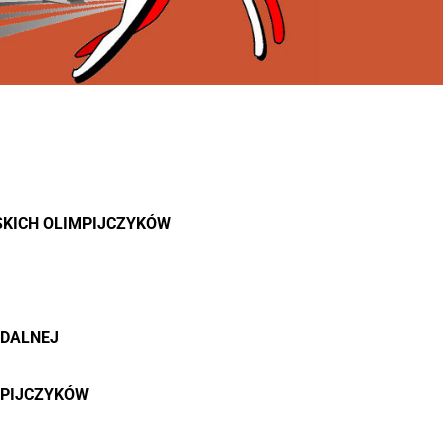
KICH OLIMPIJCZYKÓW
ZDALNEJ
MPIJCZYKÓW