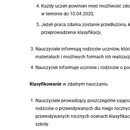
Każdy uczeń powinien mieć możliwość zdob
w terminie do 10.04.2020,
Jeżeli praca zdalna zostanie przedłużona
przeprowadzenia klasyfikacji,
Nauczyciele informują rodziców uczniów, któ
materiałach i możliwych formach ich realizac
Nauczyciel informuje uczniów i rodziców o po
Klasyfikowanie
w zdalnym nauczaniu
Nauczyciele prowadzący poszczególne zajęcia
rodziców o przewidywanych dla niego roczny
przewidywanych rocznych ocenach klasyfikacy
szkoły.