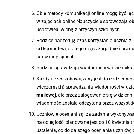
Obie metody komunikacji online mogą być łąc
w zajęciach online Nauczyciele sprawdzają o
usprawiedliwioną z przyczyn szkolnych.
Rodzice nadzorują czas korzystania ucznia z 
od komputera, dlatego część zagadnień uczn
lub w inny sposób.
Rodzice sprawdzają wiadomości w dzienniku i
Każdy uczeń zobowiązany jest do codziennego
wieczornych) sprawdzania wiadomości w dzie
mailowej
, ale przez zalogowanie się w dzie
wiadomość została odczytana przez wszystki
Uczniowie oceniani są za zadania wykonywan
na odległość, planowane jest do 10 kwietnia (n
ustalenia, co do dalszego oceniania uczniów