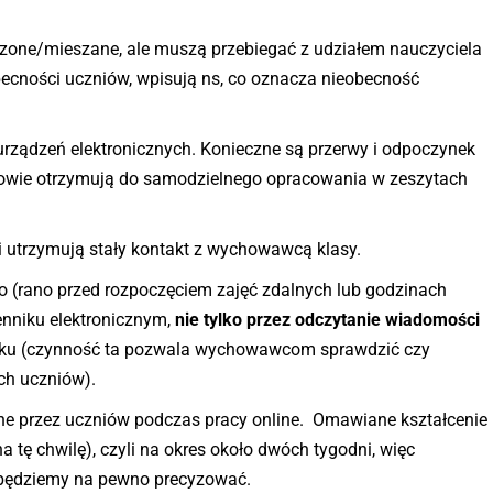
zone/mieszane, ale muszą przebiegać z udziałem nauczyciela
becności uczniów, wpisują ns, co oznacza nieobecność
urządzeń elektronicznych. Konieczne są przerwy i odpoczynek
iowie otrzymują do samodzielnego opracowania w zeszytach
 utrzymują stały kontakt z wychowawcą klasy.
 (rano przed rozpoczęciem zajęć zdalnych lub godzinach
nniku elektronicznym,
nie tylko przez odczytanie wiadomości
nniku (czynność ta pozwala wychowawcom sprawdzić czy
ch uczniów).
e przez uczniów podczas pracy online. Omawiane kształcenie
a tę chwilę), czyli na okres około dwóch tygodni, więc
, będziemy na pewno precyzować.