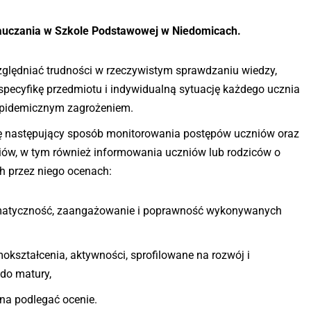
nauczania w Szkole Podstawowej w Niedomicach.
lędniać trudności w rzeczywistym sprawdzaniu wiedzy,
pecyfikę przedmiotu i indywidualną sytuację każdego ucznia
epidemicznym zagrożeniem.
się następujący sposób monitorowania postępów uczniów oraz
niów, w tym również informowania uczniów lub rodziców o
h przez niego ocenach:
ematyczność, zaangażowanie i poprawność wykonywanych
kształcenia, aktywności, sprofilowane na rozwój i
 do matury,
na podlegać ocenie.