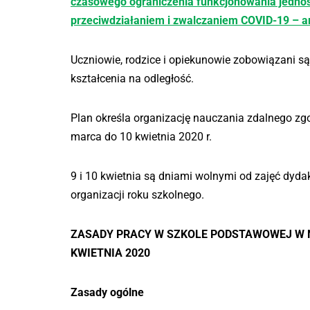
czasowego ograniczenia funkcjonowania jednos
przeciwdziałaniem i zwalczaniem COVID-19 – ar
Uczniowie, rodzice i opiekunowie zobowiązani s
kształcenia na odległość.
Plan określa organizację nauczania zdalnego zg
marca do 10 kwietnia 2020 r.
9 i 10 kwietnia są dniami wolnymi od zajęć dyda
organizacji roku szkolnego.
ZASADY PRACY W SZKOLE PODSTAWOWEJ W N
KWIETNIA 2020
Zasady ogólne