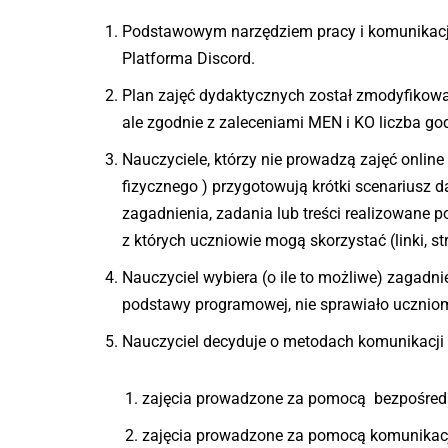
Podstawowym narzędziem pracy i komunikacji
Platforma Discord.
Plan zajęć dydaktycznych został zmodyfikowan
ale zgodnie z zaleceniami MEN i KO liczba g
Nauczyciele, którzy nie prowadzą zajęć onlin
fizycznego ) przygotowują krótki scenariusz d
zagadnienia, zadania lub treści realizowane p
z których uczniowie mogą skorzystać (linki, st
Nauczyciel wybiera (o ile to możliwe) zagadni
podstawy programowej, nie sprawiało uczni
Nauczyciel decyduje o metodach komunikacji 
zajęcia prowadzone za pomocą bezpośredn
zajęcia prowadzone za pomocą komunikacji