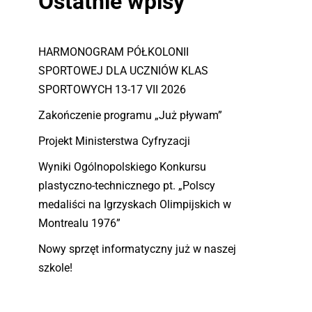
Ostatnie wpisy
HARMONOGRAM PÓŁKOLONII
SPORTOWEJ DLA UCZNIÓW KLAS
SPORTOWYCH 13-17 VII 2026
Zakończenie programu „Już pływam”
Projekt Ministerstwa Cyfryzacji
Wyniki Ogólnopolskiego Konkursu
plastyczno-technicznego pt. „Polscy
medaliści na Igrzyskach Olimpijskich w
Montrealu 1976”
Nowy sprzęt informatyczny już w naszej
szkole!