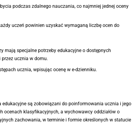
ycia podczas zdalnego nauczania, co najmniej jednej oceny
, każdy uczeń powinien uzyskać wymaganą liczbę ocen do
rzy mają specjalne potrzeby edukacyjne o dostępnych
ji przez ucznia w domu.
stępach ucznia, wpisując ocenę w e-dzienniku.
 edukacyjne są zobowiązani do poinformowania ucznia i jego
ch ocenach klasyfikacyjnych, a wychowawcy oddziałów o
jnych zachowania, w terminie i formie określonych w statucie