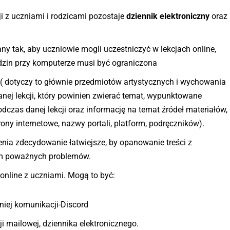
 z uczniami i rodzicami pozostaje
dziennik elektroniczny
oraz
y tak, aby uczniowie mogli uczestniczyć w lekcjach online,
odzin przy komputerze musi być ograniczona
e ( dotyczy to głównie przedmiotów artystycznych i wychowania
anej lekcji, który powinien zwierać temat, wypunktowane
odczas danej lekcji oraz informację na temat źródeł materiałów,
rony internetowe, nazwy portali, platform, podręczników).
enia zdecydowanie łatwiejsze, by opanowanie treści z
om poważnych problemów.
online z uczniami. Mogą to być:
iej komunikacji-Discord
 mailowej, dziennika elektronicznego.