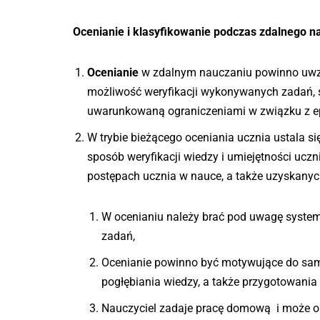
Ocenianie i klasyfikowanie podczas zdalnego 
Ocenianie
w zdalnym nauczaniu powinno uwzg
możliwość weryfikacji wykonywanych zadań, s
uwarunkowaną ograniczeniami w związku z 
W trybie bieżącego oceniania ucznia ustala 
sposób weryfikacji wiedzy i umiejętności ucz
postępach ucznia w nauce, a także uzyskanyc
W ocenianiu należy brać pod uwagę syst
zadań,
Ocenianie powinno być motywujące do samo
pogłębiania wiedzy, a także przygotowania
Nauczyciel zadaje pracę domową i może o