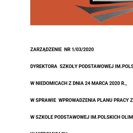
2018
2017
2016
2015
ZARZĄDZENIE NR 1/03/2020
2014
DYREKTORA SZKOŁY PODSTAWOWEJ IM.POLS
2013
2012
W NIEDOMICACH Z DNIA 24 MARCA 2020 R.,
W SPRAWIE WPROWADZENIA PLANU PRACY 
W SZKOLE PODSTAWOWEJ IM.POLSKICH OLI